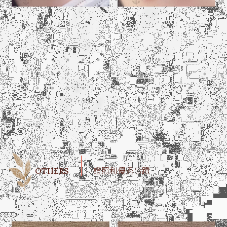
OTHERS
證照和優秀事蹟