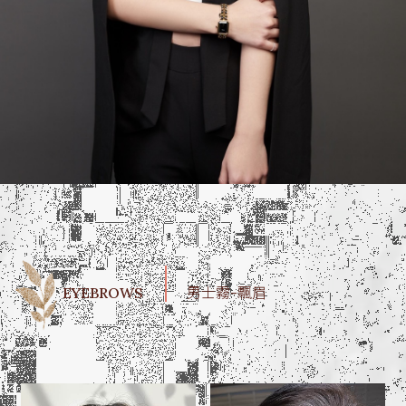
EYEBROWS
男士霧-飄眉