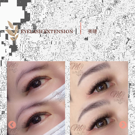
EYELASH EXTENSION
美睫