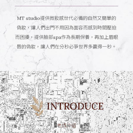
MT studio提供微妝感世代必備的自然又簡單的
偽妝，讓人們出門不用因為面容而感到時間壓迫
而困擾，提供臉部spa作為長期保養，再加上眉眼
唇的偽妝，讓人們在分秒必爭世界多贏得一秒。
INTRODUCE
老師介紹