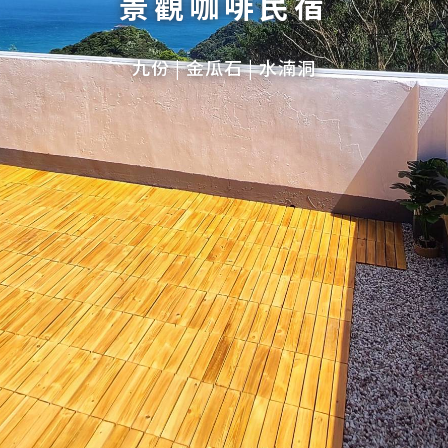
VACATION
景觀咖啡民宿
九份 | 金瓜石 | 水湳洞