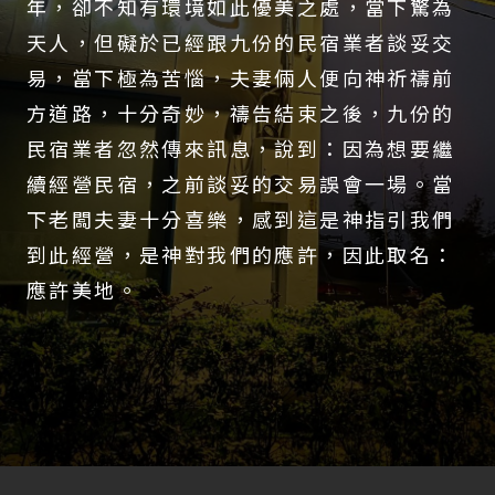
年，卻不知有環境如此優美之處，當下驚為
天人，但礙於已經跟九份的民宿業者談妥交
易，當下極為苦惱，夫妻倆人便向神祈禱前
方道路，十分奇妙，禱告結束之後，九份的
民宿業者忽然傳來訊息，說到：因為想要繼
續經營民宿，之前談妥的交易誤會一場。當
下老闆夫妻十分喜樂，感到這是神指引我們
到此經營，是神對我們的應許，因此取名：
應許美地。